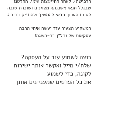
הרכישה). לאחר התייעצות עימי, החלטנו
שבגלל תנאי משכנתא מצוינים ושוכרת טובה
לטווח הארוך כדאי להמשיך ולהחזיק בדירה.
המשקיע הצעיר עוד יעשה איתי הרבה
עסקאות של נדל״ן בר-השגה!
רוצה לשמוע עוד על העסקה?
שלח/י מייל ואקשר אותך ישירות
לקונה, כדי לשמוע
את כל הפרטים שמעניינים אותך